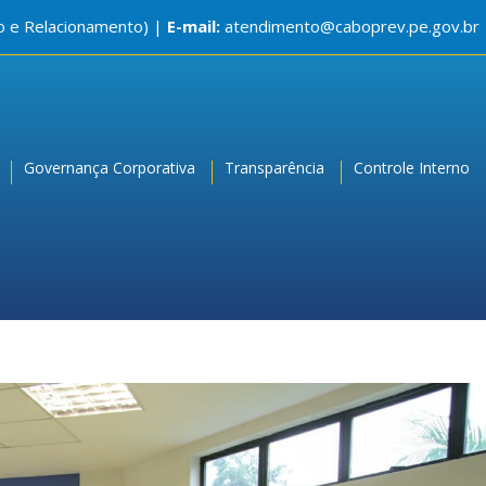
o e Relacionamento) |
E-mail:
atendimento@caboprev.pe.gov.br
Governança Corporativa
Transparência
Controle Interno