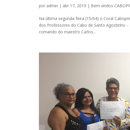
por
admin
|
abr 17, 2019
|
Bem vindos CABOP
Na última segunda-feira (15/04) o Coral Cabopre
dos Professores do Cabo de Santo Agostinho – 
comando do maestro Carlos...