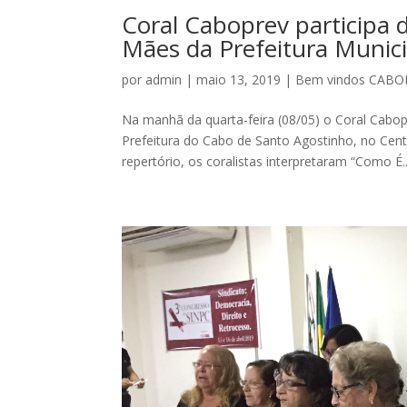
Coral Caboprev participa
Mães da Prefeitura Munici
por
admin
|
maio 13, 2019
|
Bem vindos CABO
Na manhã da quarta-feira (08/05) o Coral Cab
Prefeitura do Cabo de Santo Agostinho, no Centr
repertório, os coralistas interpretaram “Como É..