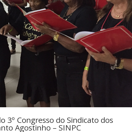
do 3º Congresso do Sindicato dos
anto Agostinho – SINPC