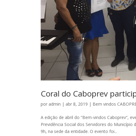
Coral do Caboprev partici
por
admin
|
abr 8, 2019
|
Bem vindos CABOPR
A edição de abril do “Bem-vindos Caboprev”, e
Previdência Social dos Servidores do Município 
9h, na sede da entidade. O evento foi...