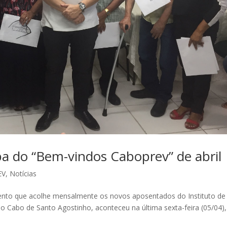
pa do “Bem-vindos Caboprev” de abril
EV
,
Notícias
vento que acolhe mensalmente os novos aposentados do Instituto de
do Cabo de Santo Agostinho, aconteceu na última sexta-feira (05/04),