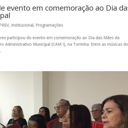
 de evento em comemoração ao Dia da
pal
PREV
,
Institucional
,
Programações
oprev participou do evento em comemoração ao Dia das Mães da
o Administrativo Municipal (CAM I), na Torrinha. Entre as músicas d
.