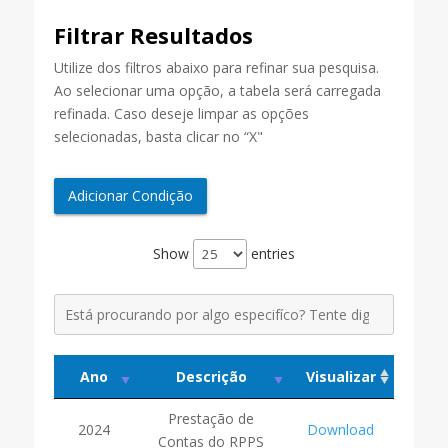
Filtrar Resultados
Utilize dos filtros abaixo para refinar sua pesquisa.
Ao selecionar uma opção, a tabela será carregada
refinada. Caso deseje limpar as opções
selecionadas, basta clicar no “X"
Adicionar Condição
Show
entries
Ano
Descrição
Visualizar
Prestação de
2024
Download
Contas do RPPS