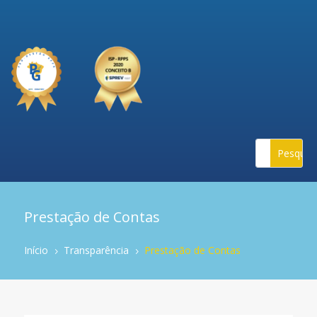
Prestação de Contas
Início
Transparência
Prestação de Contas
5
5