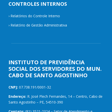
CONTROLES INTERNOS
›
Relatórios do Controle Interno
›
Relatório de Gestão Administrativa
INSTITUTO DE PREVIDÊNCIA
SOCIAL DOS SERVIDORES DO MUN.
CABO DE SANTO AGOSTINHO
CNPJ:
07.738.191/0001-32
Endereço:
R. José Plech Fernandes, 14 – Centro, Cabo de
Santo Agostinho – PE, 54510-390
Contato:
(81) 3521-2324 – Setor de Atendimento e