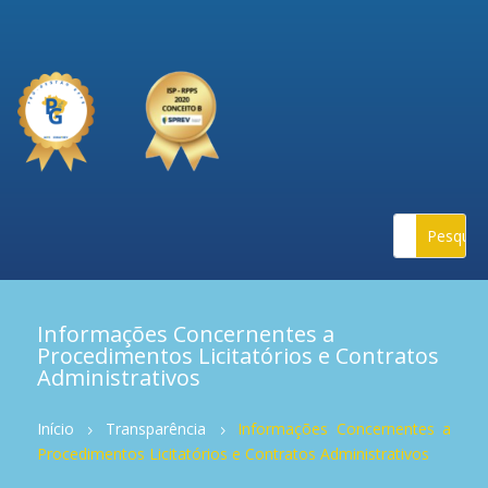
Informações Concernentes a
Procedimentos Licitatórios e Contratos
Administrativos
Início
Transparência
Informações Concernentes a
5
5
Procedimentos Licitatórios e Contratos Administrativos