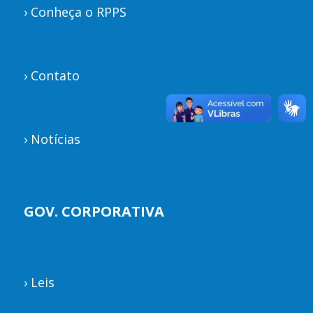
›
Conheça o RPPS
›
Contato
›
Notícias
GOV. CORPORATIVA
›
Leis