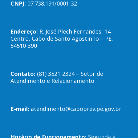
CNPJ:
07.738.191/0001-32
Endereço:
R. José Plech Fernandes, 14 –
Centro, Cabo de Santo Agostinho – PE,
54510-390
Contato:
(81) 3521-2324 – Setor de
Atendimento e Relacionamento
E-mail:
atendimento@caboprev.pe.gov.br
Horário de Funcionamento:
Segunda à